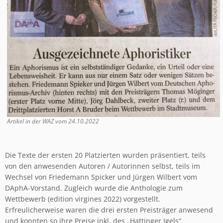
Artikel in der WAZ vom 24.10.2022
Die Texte der ersten 20 Platzierten wurden präsentiert, teils
von den anwesenden Autoren / Autorinnen selbst, teils im
Wechsel von Friedemann Spicker und Jürgen Wilbert vom
DAphA-Vorstand. Zugleich wurde die Anthologie zum
Wettbewerb (edition virgines 2022) vorgestellt.
Erfreulicherweise waren die drei ersten Preisträger anwesend
und konnten so ihre Preise inkl. des „Hattinger Igels“