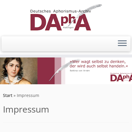
Zum
Inhalt
springen
Start
»
Impressum
Impressum