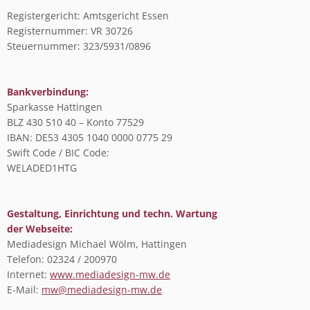
Registergericht: Amtsgericht Essen
Registernummer: VR 30726
Steuernummer: 323/5931/0896
Bankverbindung:
Sparkasse Hattingen
BLZ 430 510 40 – Konto 77529
IBAN: DE53 4305 1040 0000 0775 29
Swift Code / BIC Code:
WELADED1HTG
Gestaltung, Einrichtung und techn. Wartung
der Webseite:
Mediadesign Michael Wölm, Hattingen
Telefon: 02324 / 200970
Internet:
www.mediadesign-mw.de
E-Mail:
mw@mediadesign-mw.de