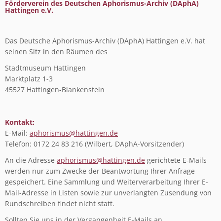
Förderverein des Deutschen Aphorismus-Archiv (DAphA)
Hattingen e.V.
Das Deutsche Aphorismus-Archiv (DAphA) Hattingen e.V. hat
seinen Sitz in den Räumen des
Stadtmuseum Hattingen
Marktplatz 1-3
45527 Hattingen-Blankenstein
Kontakt:
E-Mail:
aphorismus@hattingen.de
Telefon: 0172 24 83 216 (Wilbert, DAphA-Vorsitzender)
An die Adresse
aphorismus@hattingen.de
gerichtete E-Mails
werden nur zum Zwecke der Beantwortung Ihrer Anfrage
gespeichert. Eine Sammlung und Weiterverarbeitung Ihrer E-
Mail-Adresse in Listen sowie zur unverlangten Zusendung von
Rundschreiben findet nicht statt.
Sollten Sie uns in der Vergangenheit E-Mails an