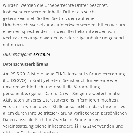
wurden, werden die Urheberrechte Dritter beachtet.
Insbesondere werden Inhalte Dritter als solche
gekennzeichnet. Sollten Sie trotzdem auf eine
Urheberrechtsverletzung aufmerksam werden, bitten wir um
einen entsprechenden Hinweis. Bei Bekanntwerden von
Rechtsverletzungen werden wir derartige Inhalte umgehend
entfernen.
Quellenangabe:
eRecht24
Datenschutzerklärung
Am 25.5.2018 ist die neue EU-Datenschutz-Grundverordnung
(EU-DSGVO) in Kraft getreten. Sie ist auch für Vereine wie
unseren verbindlich und regelt die Verarbeitung
personenbezogener Daten. Da wir Sie gerne weiterhin über
Aktivitäten unseres Literaturvereins informieren möchten,
versichern wir an dieser Stelle ausdrücklich, dass Ihre uns vor
allem durch Ihre Beitrittserklärung vorliegenden persönlichen
Daten ausschließlich für Zwecke im Sinne unserer
Vereinssatzung (siehe inbesondere §§ 1 & 2) verwenden und
nicht an Dritte weitergeben.