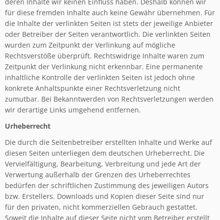
deren Inhalte wir keinen Einfluss haben. Deshalb können wir
für diese fremden Inhalte auch keine Gewähr übernehmen. Für
die Inhalte der verlinkten Seiten ist stets der jeweilige Anbieter
oder Betreiber der Seiten verantwortlich. Die verlinkten Seiten
wurden zum Zeitpunkt der Verlinkung auf mögliche
Rechtsverstöße überprüft. Rechtswidrige Inhalte waren zum
Zeitpunkt der Verlinkung nicht erkennbar. Eine permanente
inhaltliche Kontrolle der verlinkten Seiten ist jedoch ohne
konkrete Anhaltspunkte einer Rechtsverletzung nicht
zumutbar. Bei Bekanntwerden von Rechtsverletzungen werden
wir derartige Links umgehend entfernen.
Urheberrecht
Die durch die Seitenbetreiber erstellten Inhalte und Werke auf
diesen Seiten unterliegen dem deutschen Urheberrecht. Die
Vervielfältigung, Bearbeitung, Verbreitung und jede Art der
Verwertung außerhalb der Grenzen des Urheberrechtes
bedürfen der schriftlichen Zustimmung des jeweiligen Autors
bzw. Erstellers. Downloads und Kopien dieser Seite sind nur
für den privaten, nicht kommerziellen Gebrauch gestattet.
Soweit die Inhalte auf dieser Seite nicht vom Betreiber erstellt