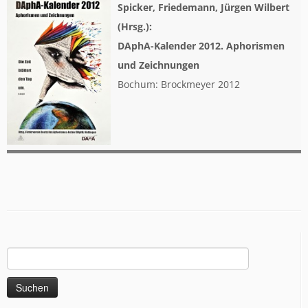
Spicker, Friedemann, Jürgen Wilbert
(Hrsg.):
DAphA-Kalender 2012. Aphorismen
und Zeichnungen
Bochum: Brockmeyer 2012
Suchen
nach: