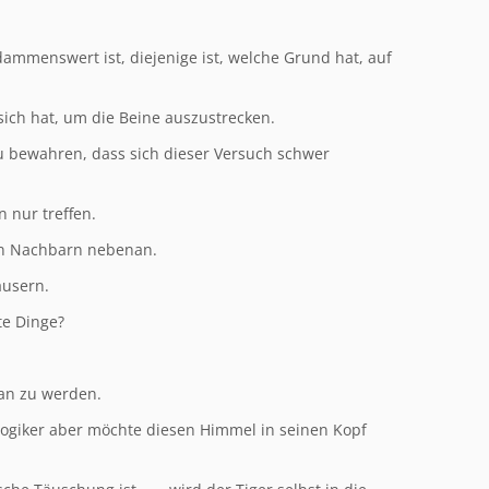
rdammenswert ist, diejenige ist, welche Grund hat, auf
sich hat, um die Beine auszustrecken.
u bewahren, dass sich dieser Versuch schwer
 nur treffen.
en Nachbarn nebenan.
äusern.
e Dinge?
tan zu werden.
 Logiker aber möchte diesen Himmel in seinen Kopf