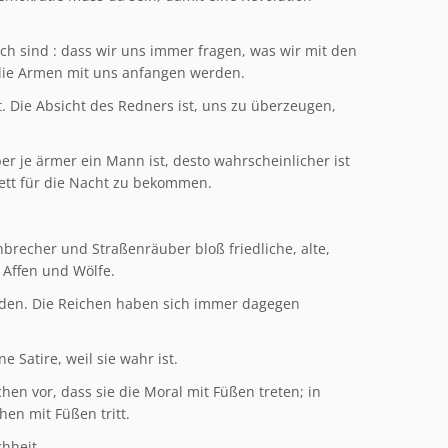
sch sind : dass wir uns immer fragen, was wir mit den
die Armen mit uns anfangen werden.
t. Die Absicht des Redners ist, uns zu überzeugen,
ber je ärmer ein Mann ist, desto wahrscheinlicher ist
Bett für die Nacht zu bekommen.
inbrecher und Straßenräuber bloß friedliche, alte,
 Affen und Wölfe.
rden. Die Reichen haben sich immer dagegen
e Satire, weil sie wahr ist.
en vor, dass sie die Moral mit Füßen treten; in
hen mit Füßen tritt.
hheit.