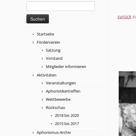
Suchen
nach:
zurück
zu
Startseite
Förderverein
Satzung
Vorstand
Mitglieder informieren
Aktivitäten
Veranstaltungen
Aphoristikertreffen
Wettbewerbe
Rückschau
2018 bis 2020
2015 bis 2017
Aphorismus-Archiv