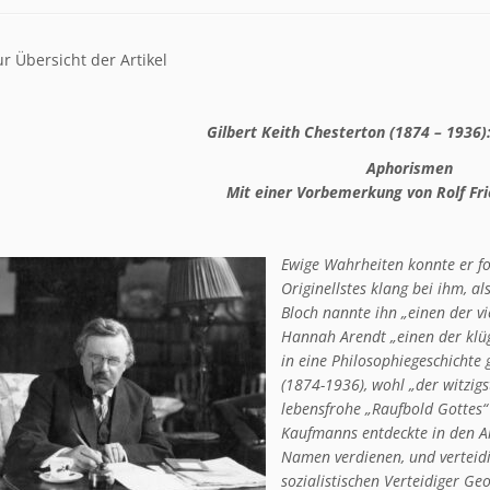
r Übersicht der Artikel
Gilbert Keith Chesterton (1874 – 1936)
Aphorismen
Mit einer Vorbemerkung von Rolf Fri
Ewige Wahrheiten konnte er for
Originellstes klang bei ihm, al
Bloch nannte ihn „einen der vi
Hannah Arendt „einen der klü
in eine Philosophiegeschichte 
(1874-1936), wohl „der witzigst
lebensfrohe „Raufbold Gottes“
Kaufmanns entdeckte in den Ar
Namen verdienen, und verteidig
sozialistischen Verteidiger Ge