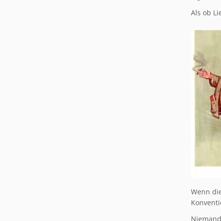
Als ob Li
Wenn die
Konventi
Niemand 