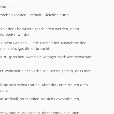
 binden.
erstehen können: Freiheit, Gleichheit und
keit der Charaktere geschieden werden, dann
 geschieden werden.
 üblem Grinsen … jede Freiheit mit Ausnahme der
 : die einzige, die er brauchte.
lle zu sprechen, wenn sie weniger Nachkommenschaft
 der Wahrheit einer Sache so überzeugt sein, dass man
 sie sich selbst trauen. Aber die Leute trauen dem
auen.
d kraftvoll, so schaffen sie sich Gewohnheiten,
mokratie muss da sein, damit eine Revolution