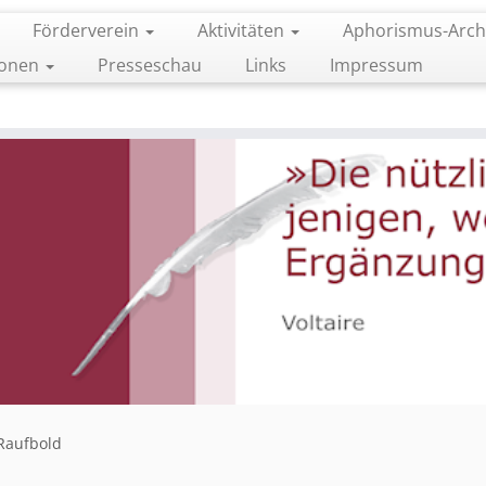
Förderverein
Aktivitäten
Aphorismus-Arch
ionen
Presseschau
Links
Impressum
 Raufbold