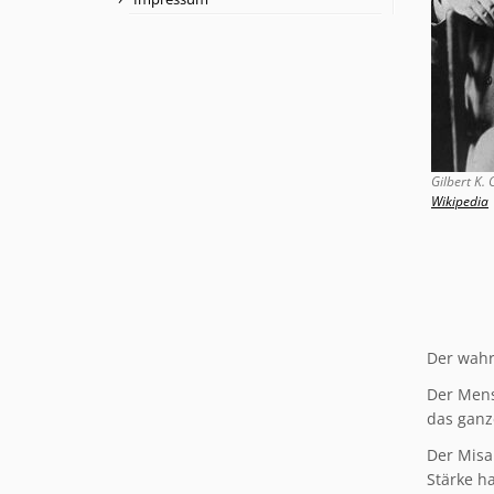
Gilbert K. 
Wikipedia
Der wahr
Der Mensc
das ganz
Der Misa
Stärke ha