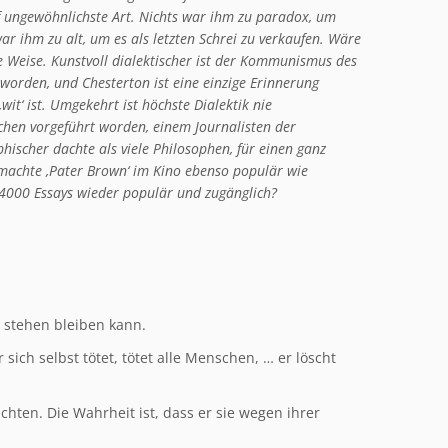
f ungewöhnlichste Art. Nichts war ihm zu paradox, um
ar ihm zu alt, um es als letzten Schrei zu verkaufen. Wäre
ine Weise. Kunstvoll dialektischer ist der Kommunismus des
orden, und Chesterton ist eine einzige Erinnerung
,wit‘ ist. Umgekehrt ist höchste Dialektik nie
hen vorgeführt worden, einem Journalisten der
phischer dachte als viele Philosophen, für einen ganz
machte ,Pater Brown‘ im Kino ebenso populär wie
4000 Essays wieder populär und zugänglich?
 stehen bleiben kann.
sich selbst tötet, tötet alle Menschen, … er löscht
ten. Die Wahrheit ist, dass er sie wegen ihrer