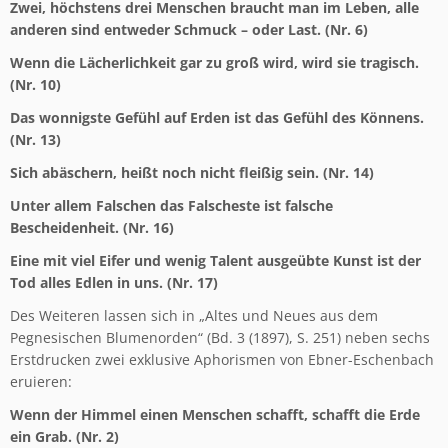
Zwei, höchstens drei Menschen braucht man im Leben, alle
anderen sind entweder Schmuck – oder Last. (Nr. 6)
Wenn die Lächerlichkeit gar zu groß wird, wird sie tragisch.
(Nr. 10)
Das wonnigste Gefühl auf Erden ist das Gefühl des Könnens.
(Nr. 13)
Sich abäschern, heißt noch nicht fleißig sein. (Nr. 14)
Unter allem Falschen das Falscheste ist falsche
Bescheidenheit. (Nr. 16)
Eine mit viel Eifer und wenig Talent ausgeübte Kunst ist der
Tod alles Edlen in uns. (Nr. 17)
Des Weiteren lassen sich in „Altes und Neues aus dem
Pegnesischen Blumenorden“ (Bd. 3 (1897), S. 251) neben sechs
Erstdrucken zwei exklusive Aphorismen von Ebner-Eschenbach
eruieren:
Wenn der Himmel einen Menschen schafft, schafft die Erde
ein Grab. (Nr. 2)