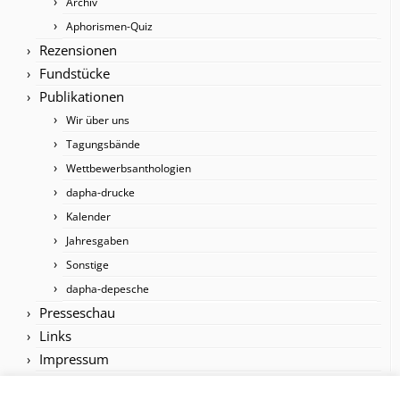
Archiv
Aphorismen-Quiz
Rezensionen
Fundstücke
Publikationen
Wir über uns
Tagungsbände
Wettbewerbsanthologien
dapha-drucke
Kalender
Jahresgaben
Sonstige
dapha-depesche
Presseschau
Links
Impressum