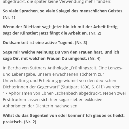
abgedruckt, die später keine Verwendung mehr fanden:
So viele Sprachen, so viele Spiegel des menschlichen Geistes.
(Nr. 1)
Wenn der Dilettant sagt: Jetzt bin ich mit der Arbeit fertig,
sagt der Künstler: Jetzt fängt die Arbeit an. (Nr. 2)
Duldsamkeit ist eine active Tugend. (Nr. 3)
Sage mir welche Meinung Du von den Frauen hast, und ich
sage Dir, mit welchen Frauen Du umgehst. (Nr. 4)
In Bertha von Suttners Anthologie „Frühlingszeit. Eine Lenzes-
und Lebensgabe, unsern erwachsenen Töchtern zur
Unterhaltung und Erhebung gewidmet von den deutschen
Dichterinnen der Gegenwart“ (Stuttgart 1896, S. 61f.) wurden
17 Aphorismen von Ebner-Eschenbach abgedruckt. Neben zwei
Erstdrucken lassen sich hier sogar sieben exklusive
Aphorismen der Dichterin nachweisen:
Willst du das Gegenteil von edel kennen? Ich glaube es heißt:
praktisch. (Nr. 2)