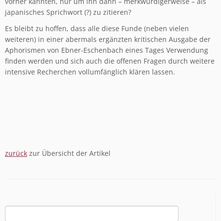
vorher kannten, nur um ihn dann – merkwürdigerweise – als
japanisches Sprichwort (?) zu zitieren?
Es bleibt zu hoffen, dass alle diese Funde (neben vielen
weiteren) in einer abermals ergänzten kritischen Ausgabe der
Aphorismen von Ebner-Eschenbach eines Tages Verwendung
finden werden und sich auch die offenen Fragen durch weitere
intensive Recherchen vollumfänglich klären lassen.
zurück
zur Übersicht der Artikel
Suchen