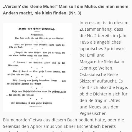
„Verzeih‘ die kleine Mühe!“ Man soll die Mühe, die man einem
Andern macht, nie klein finden. (Nr. 3)
Interessant ist in diesem
Zusammenhang, dass
die Nr. 2 bereits im Jahr
1896 als angebliches
japanisches Sprichwort
bei Emil und
Margarethe Selenka in
„Sonnige Welten.
Ostasiatische Reise-
Skizzen“ auftaucht. Es
stellt sich also die Frage,
ob die Dichterin sich für
den Beitrag in „Altes
und Neues aus dem
Pegnesischen
Blumenorden“ etwa aus diesem Buch bedient hatte, oder die
Selenkas den Aphorismus von Ebner-Eschenbach bereits