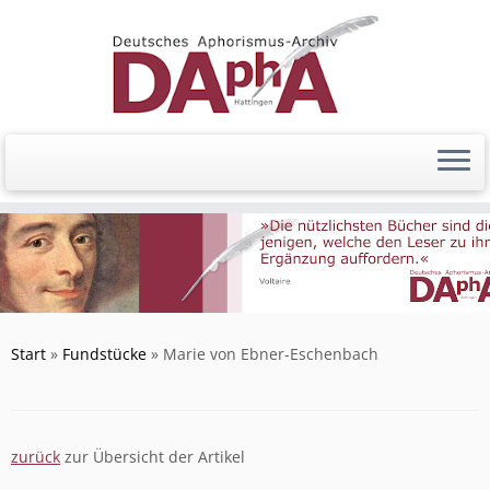
Zum
Inhalt
springen
Start
»
Fundstücke
»
Marie von Ebner-Eschenbach
zurück
zur Übersicht der Artikel