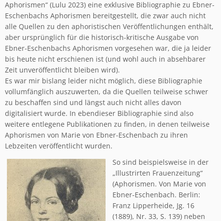
Aphorismen“ (Lulu 2023) eine exklusive Bibliographie zu Ebner-
Eschenbachs Aphorismen bereitgestellt, die zwar auch nicht
alle Quellen zu den aphoristischen Veröffentlichungen enthält,
aber ursprünglich für die historisch-kritische Ausgabe von
Ebner-Eschenbachs Aphorismen vorgesehen war, die ja leider
bis heute nicht erschienen ist (und wohl auch in absehbarer
Zeit unveröffentlicht bleiben wird).
Es war mir bislang leider nicht möglich, diese Bibliographie
vollumfänglich auszuwerten, da die Quellen teilweise schwer
zu beschaffen sind und längst auch nicht alles davon
digitalisiert wurde. In ebendieser Bibliographie sind also
weitere entlegene Publikationen zu finden, in denen teilweise
Aphorismen von Marie von Ebner-Eschenbach zu ihren
Lebzeiten veröffentlicht wurden.
So sind beispielsweise in der
„Illustrirten Frauenzeitung“
(Aphorismen. Von Marie von
Ebner-Eschenbach. Berlin:
Franz Lipperheide, Jg. 16
(1889), Nr. 33, S. 139) neben