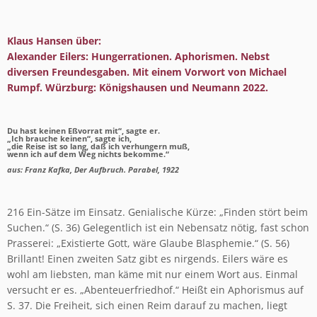
Klaus Hansen über:
Alexander Eilers: Hungerrationen. Aphorismen. Nebst
diversen Freundesgaben. Mit einem Vorwort von Michael
Rumpf. Würzburg: Königshausen und Neumann 2022.
Du hast keinen Eßvorrat mit“, sagte er.
„Ich brauche keinen“, sagte ich,
„die Reise ist so lang, daß ich verhungern muß,
wenn ich auf dem Weg nichts bekomme.“
aus: Franz Kafka, Der Aufbruch. Parabel, 1922
216 Ein-Sätze im Einsatz. Genialische Kürze: „Finden stört beim
Suchen.“ (S. 36) Gelegentlich ist ein Nebensatz nötig, fast schon
Prasserei: „Existierte Gott, wäre Glaube Blasphemie.“ (S. 56)
Brillant! Einen zweiten Satz gibt es nirgends. Eilers wäre es
wohl am liebsten, man käme mit nur einem Wort aus. Einmal
versucht er es. „Abenteuerfriedhof.“ Heißt ein Aphorismus auf
S. 37. Die Freiheit, sich einen Reim darauf zu machen, liegt