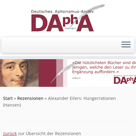
Zum
Inhalt
springen
Start
»
Rezensionen
»
Alexander Eilers: Hungerrationen
(Hansen)
zurück
zur Übersicht der Rezensionen