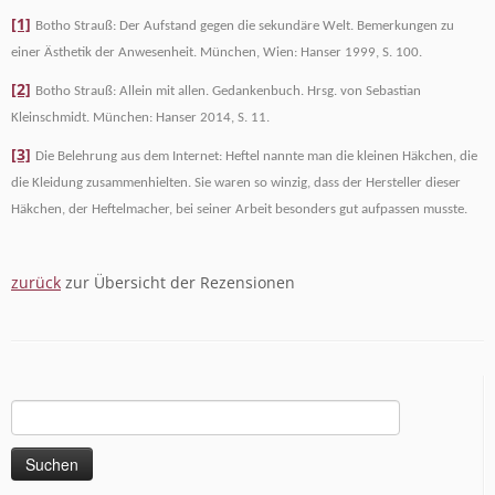
[1]
Botho Strauß: Der Aufstand gegen die sekundäre Welt. Bemerkungen zu
einer Ästhetik der Anwesenheit. München, Wien: Hanser 1999, S. 100.
[2]
Botho Strauß: Allein mit allen. Gedankenbuch. Hrsg. von Sebastian
Kleinschmidt. München: Hanser 2014, S. 11.
[3]
Die Belehrung aus dem Internet: Heftel nannte man die kleinen Häkchen, die
die Kleidung zusammenhielten. Sie waren so winzig, dass der Hersteller dieser
Häkchen, der Heftelmacher, bei seiner Arbeit besonders gut aufpassen musste.
zurück
zur Übersicht der Rezensionen
Suchen
nach: