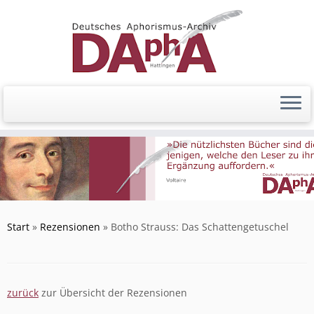
Zum
Inhalt
springen
Start
»
Rezensionen
»
Botho Strauss: Das Schattengetuschel
zurück
zur Übersicht der Rezensionen