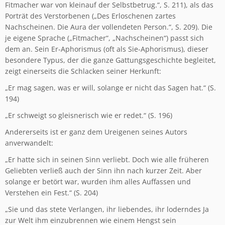
Fitmacher war von kleinauf der Selbstbetrug.“, S. 211), als das
Porträt des Verstorbenen („Des Erloschenen zartes
Nachscheinen. Die Aura der vollendeten Person.“, S. 209). Die
je eigene Sprache („Fitmacher“, „Nachscheinen“) passt sich
dem an. Sein Er-Aphorismus (oft als Sie-Aphorismus), dieser
besondere Typus, der die ganze Gattungsgeschichte begleitet,
zeigt einerseits die Schlacken seiner Herkunft:
„Er mag sagen, was er will, solange er nicht das Sagen hat.“ (S.
194)
„Er schweigt so gleisnerisch wie er redet.“ (S. 196)
Andererseits ist er ganz dem Ureigenen seines Autors
anverwandelt:
„Er hatte sich in seinen Sinn verliebt. Doch wie alle früheren
Geliebten verließ auch der Sinn ihn nach kurzer Zeit. Aber
solange er betört war, wurden ihm alles Auffassen und
Verstehen ein Fest.“ (S. 204)
„Sie und das stete Verlangen, ihr liebendes, ihr loderndes Ja
zur Welt ihm einzubrennen wie einem Hengst sein