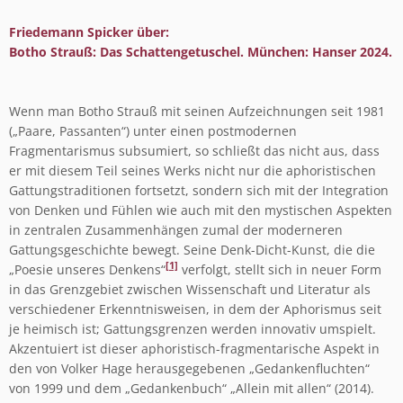
Friedemann Spicker über:
Botho Strauß: Das Schattengetuschel. München: Hanser 2024.
Wenn man Botho Strauß mit seinen Aufzeichnungen seit 1981
(„Paare, Passanten“) unter einen postmodernen
Fragmentarismus subsumiert, so schließt das nicht aus, dass
er mit diesem Teil seines Werks nicht nur die aphoristischen
Gattungstraditionen fortsetzt, sondern sich mit der Integration
von Denken und Fühlen wie auch mit den mystischen Aspekten
in zentralen Zusammenhängen zumal der moderneren
Gattungsgeschichte bewegt. Seine Denk-Dicht-Kunst, die die
[1]
„Poesie unseres Denkens“
verfolgt, stellt sich in neuer Form
in das Grenzgebiet zwischen Wissenschaft und Literatur als
verschiedener Erkenntnisweisen, in dem der Aphorismus seit
je heimisch ist; Gattungsgrenzen werden innovativ umspielt.
Akzentuiert ist dieser aphoristisch-fragmentarische Aspekt in
den von Volker Hage herausgegebenen „Gedankenfluchten“
von 1999 und dem „Gedankenbuch“ „Allein mit allen“ (2014).