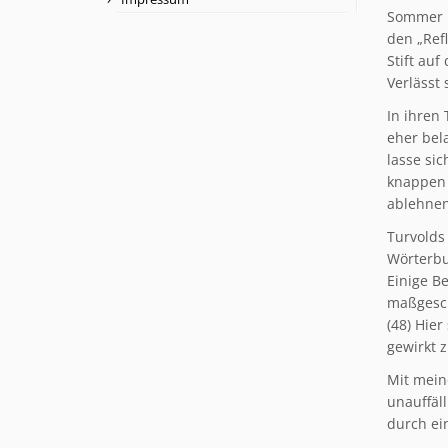
Sommer üb
den „Ref
Stift au
Verlässt 
In ihren 
eher bela
lasse sic
knappen 
ablehnen
Turvolds 
Wörterbu
Einige Be
maßgeschn
(48) Hie
gewirkt 
Mit mein
unauffäl
durch ei