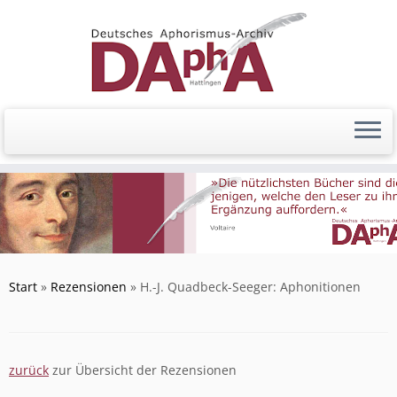
Zum
Inhalt
springen
Start
»
Rezensionen
»
H.-J. Quadbeck-Seeger: Aphonitionen
zurück
zur Übersicht der Rezensionen