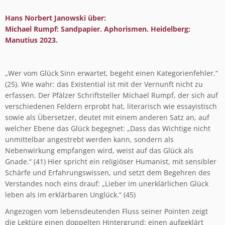
Hans Norbert Janowski über:
Michael Rumpf: Sandpapier. Aphorismen. Heidelberg:
Manutius 2023.
„Wer vom Glück Sinn erwartet, begeht einen Kategorienfehler.“
(25). Wie wahr: das Existential ist mit der Vernunft nicht zu
erfassen. Der Pfälzer Schriftsteller Michael Rumpf, der sich auf
verschiedenen Feldern erprobt hat, literarisch wie essayistisch
sowie als Übersetzer, deutet mit einem anderen Satz an, auf
welcher Ebene das Glück begegnet: „Dass das Wichtige nicht
unmittelbar angestrebt werden kann, sondern als
Nebenwirkung empfangen wird, weist auf das Glück als
Gnade.“ (41) Hier spricht ein religiöser Humanist, mit sensibler
Schärfe und Erfahrungswissen, und setzt dem Begehren des
Verstandes noch eins drauf: „Lieber im unerklärlichen Glück
leben als im erklärbaren Unglück.“ (45)
Angezogen vom lebensdeutenden Fluss seiner Pointen zeigt
die Lektüre einen doppelten Hintergrund: einen aufgeklärt