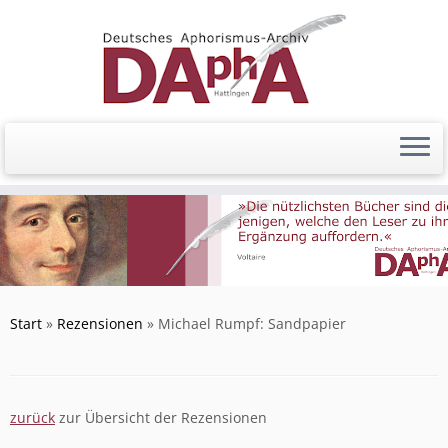
Zum
Inhalt
springen
Start
»
Rezensionen
»
Michael Rumpf: Sandpapier
zurück
zur Übersicht der Rezensionen