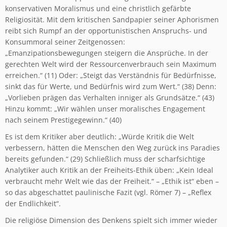
konservativen Moralismus und eine christlich gefärbte
Religiosität. Mit dem kritischen Sandpapier seiner Aphorismen
reibt sich Rumpf an der opportunistischen Anspruchs- und
Konsummoral seiner Zeitgenossen:
„Emanzipationsbewegungen steigern die Ansprüche. In der
gerechten Welt wird der Ressourcenverbrauch sein Maximum
erreichen.“ (11) Oder: „Steigt das Verständnis für Bedürfnisse,
sinkt das für Werte, und Bedürfnis wird zum Wert.“ (38) Denn:
„Vorlieben prägen das Verhalten inniger als Grundsätze.“ (43)
Hinzu kommt: „Wir wählen unser moralisches Engagement
nach seinem Prestigegewinn.“ (40)
Es ist dem Kritiker aber deutlich: „Würde Kritik die Welt
verbessern, hätten die Menschen den Weg zurück ins Paradies
bereits gefunden.“ (29) Schließlich muss der scharfsichtige
Analytiker auch Kritik an der Freiheits-Ethik üben: „Kein Ideal
verbraucht mehr Welt wie das der Freiheit.“ – „Ethik ist“ eben –
so das abgeschattet paulinische Fazit (vgl. Römer 7) – „Reflex
der Endlichkeit“.
Die religiöse Dimension des Denkens spielt sich immer wieder