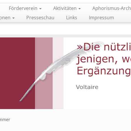
Förderverein
Aktivitäten
Aphorismus-Arch
ionen
Presseschau
Links
Impressum
immer